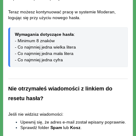
Teraz możesz kontynuować pracę w systemie Moderan,
logując się przy użyciu nowego hasła.
Wymagania dotyczące hasła
:

- Minimum 8 znaków

- Co najmniej jedna wielka litera

- Co najmniej jedna mała litera

Nie otrzymałeś wiadomości z linkiem do
resetu hasła?
Jeśli nie widzisz wiadomości:
Upewnij się, że adres e-mail został wpisany poprawnie.
Sprawdź folder
Spam
lub
Kosz
.