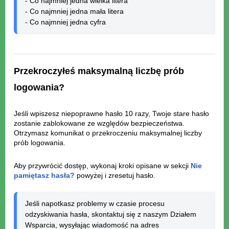
- Co najmniej jedna wielka litera

- Co najmniej jedna mała litera

- Co najmniej jedna cyfra
Przekroczyłeś maksymalną liczbę prób
logowania?
Jeśli wpiszesz niepoprawne hasło 10 razy, Twoje stare hasło
zostanie zablokowane ze względów bezpieczeństwa.
Otrzymasz komunikat o przekroczeniu maksymalnej liczby
prób logowania.
Aby przywrócić dostęp, wykonaj kroki opisane w sekcji
Nie
pamiętasz hasła?
powyżej i zresetuj hasło.
Jeśli napotkasz problemy w czasie procesu 
odzyskiwania hasła, skontaktuj się z naszym Działem 
Wsparcia, wysyłając wiadomość na adres