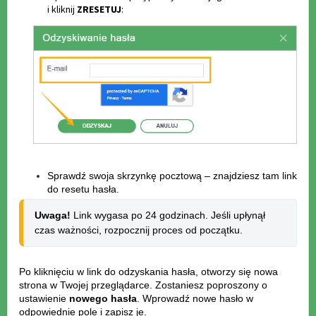
i kliknij
ZRESETUJ
:
Sprawdź swoja skrzynkę pocztową – znajdziesz tam link
do resetu hasła.
Uwaga!
 Link wygasa po 24 godzinach. Jeśli upłynął 
czas ważności, rozpocznij proces od początku.
Po kliknięciu w link do odzyskania hasła, otworzy się nowa
strona w Twojej przeglądarce. Zostaniesz poproszony o
ustawienie
nowego hasła
. Wprowadź nowe hasło w
odpowiednie pole i zapisz je.