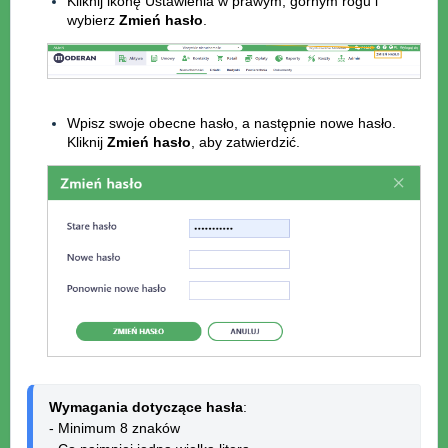
Kliknij ikonę Ustawienia w prawym, górnym rogu i
wybierz
Zmień hasło
.
Wpisz swoje obecne hasło, a następnie nowe hasło.
Kliknij
Zmień hasło
, aby zatwierdzić.
Wymagania dotyczące hasła
:

- Minimum 8 znaków
