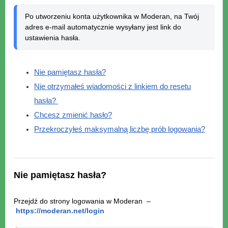
Po utworzeniu konta użytkownika w Moderan, na Twój 
adres e-mail automatycznie wysyłany jest link do 
ustawienia hasła.
Nie pamiętasz hasła?
Nie otrzymałeś wiadomości z linkiem do resetu
hasła?
Chcesz zmienić hasło?
Przekroczyłeś maksymalną liczbę prób logowania?
Nie pamiętasz hasła?
Przejdź do strony logowania w Moderan –
https://moderan.net/login