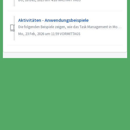
Aktivitäten - Anwendungsbeispiele
Die folgenden Beispiele zeigen, wie das Task Management in Moderan genutzt werden kann, um zeitkritische Aufgaben zu verwalten und sicherzustellen, dass Ver...
Mo, 23 Feb, 2026 um 11:59 VORMITTAGS