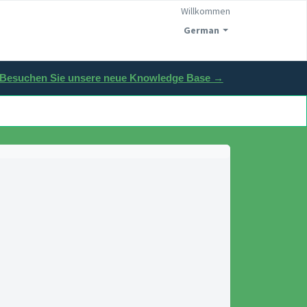
Willkommen
German
Besuchen Sie unsere neue Knowledge Base →