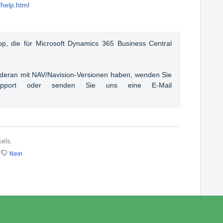
help.html
pp, die für Microsoft Dynamics 365 Business Central 
eran mit NAV/Navision-Versionen haben, wenden Sie 
Support oder senden Sie uns eine E-Mail 
kels.
Nein