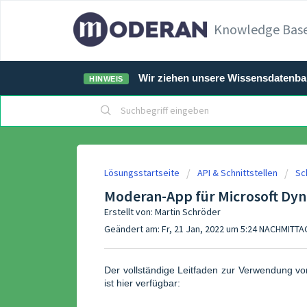
Knowledge Bas
Wir ziehen unsere Wissensdatenb
HINWEIS
Lösungsstartseite
API & Schnittstellen
Sc
Moderan-App für Microsoft Dyn
Erstellt von: Martin Schröder
Geändert am: Fr, 21 Jan, 2022 um 5:24 NACHMITT
Der vollständige Leitfaden zur Verwendung v
ist hier verfügbar: